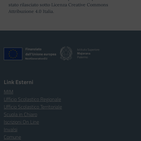
stato rilasciato sotto Licenza Creative Commons
Attribuzione 4.0 Italia.
Istituto Superiore
Majorana
Palermo
Link Esterni
MIM
Ufficio Scolastico Regionale
Ufficio Scolastico Territoriale
Scuola in Chiaro
Iscrizioni On Line
Invalsi
Comune