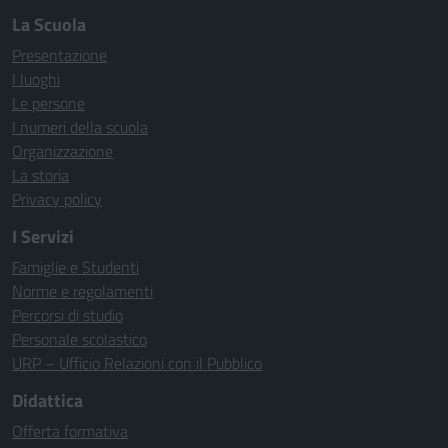
La Scuola
Presentazione
I luoghi
Le persone
I numeri della scuola
Organizzazione
La storia
Privacy policy
I Servizi
Famiglie e Studenti
Norme e regolamenti
Percorsi di studio
Personale scolastico
URP – Ufficio Relazioni con il Pubblico
Didattica
Offerta formativa