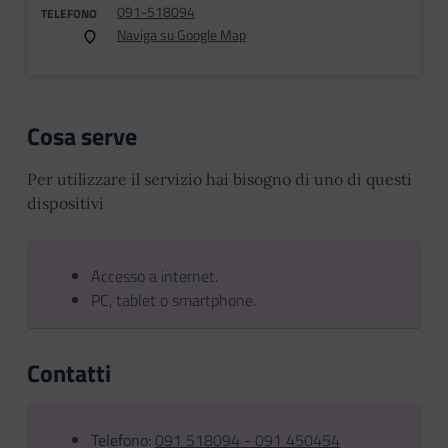
091-518094
TELEFONO
Naviga su Google Map
Cosa serve
Per utilizzare il servizio hai bisogno di uno di questi
dispositivi
Accesso a internet.
PC, tablet o smartphone.
Contatti
Telefono:
091 518094 - 091 450454