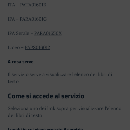
ITA –
PATA01601B
IPA –
PARA01601G
IPA Serale –
PARA01650X
Liceo –
PAPS016012
A cosa serve
Il servizio serve a visualizzare l'elenco dei libri di
testo
Come si accede al servizio
Seleziona uno dei link sopra per visualizzare l'elenco
dei libri di testo
Luoghi in cui viene erogato il servizio