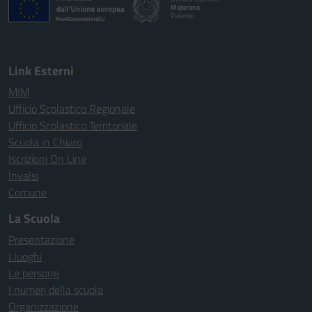
Majorana
Palermo
Link Esterni
MIM
Ufficio Scolastico Regionale
Ufficio Scolastico Territoriale
Scuola in Chiaro
Iscrizioni On Line
Invalsi
Comune
La Scuola
Presentazione
I luoghi
Le persone
I numeri della scuola
Organizzazione