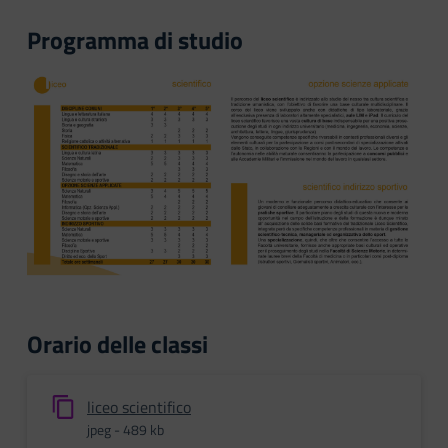
Programma di studio
Orario delle classi
liceo scientifico
jpeg - 489 kb