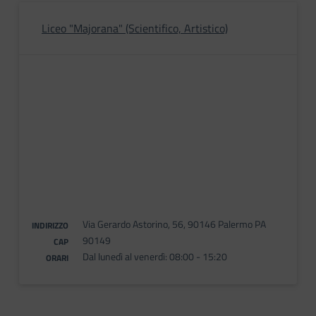
Liceo "Majorana" (Scientifico, Artistico)
Via Gerardo Astorino, 56, 90146 Palermo PA
INDIRIZZO
90149
CAP
Dal lunedì al venerdì: 08:00 - 15:20
ORARI