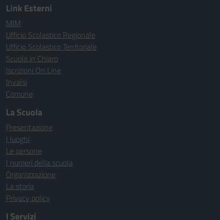
Link Esterni
MIM
Ufficio Scolastico Regionale
Ufficio Scolastico Territoriale
Scuola in Chiaro
Iscrizioni On Line
Invalsi
Comune
La Scuola
Presentazione
I luoghi
Le persone
I numeri della scuola
Organizzazione
La storia
Privacy policy
I Servizi