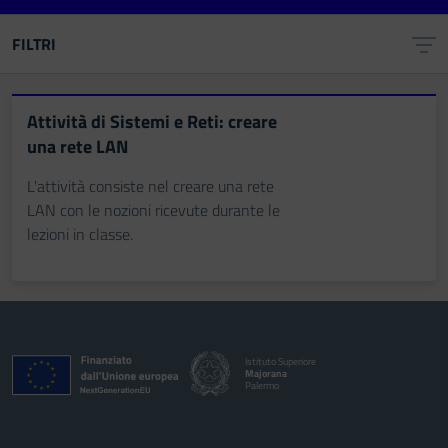
FILTRI
Attività di Sistemi e Reti: creare
una rete LAN
L'attività consiste nel creare una rete
LAN con le nozioni ricevute durante le
lezioni in classe.
Istituto Superiore
Majorana
Palermo