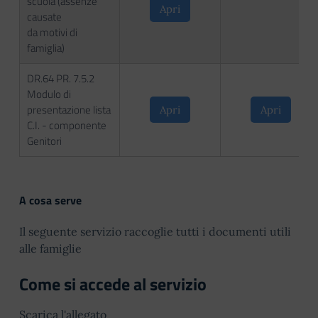
scuola (assenze
Apri
causate
da motivi di
famiglia)
DR.64 PR. 7.5.2
Modulo di
presentazione lista
Apri
Apri
C.I. - componente
Genitori
A cosa serve
Il seguente servizio raccoglie tutti i documenti utili
alle famiglie
Come si accede al servizio
Scarica l'allegato