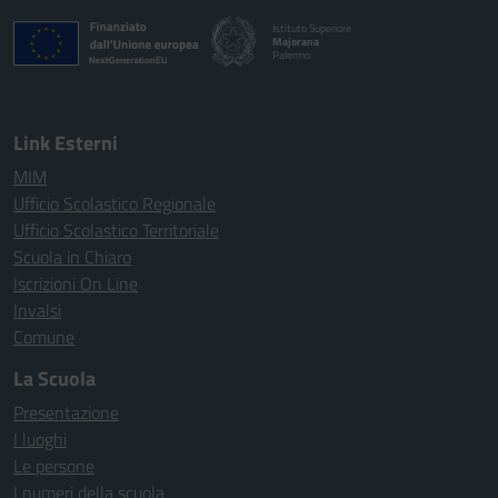
Istituto Superiore
Majorana
Palermo
Link Esterni
MIM
Ufficio Scolastico Regionale
Ufficio Scolastico Territoriale
Scuola in Chiaro
Iscrizioni On Line
Invalsi
Comune
La Scuola
Presentazione
I luoghi
Le persone
I numeri della scuola