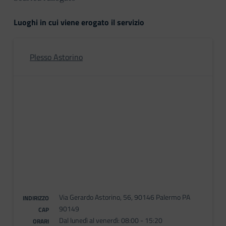
Luoghi in cui viene erogato il servizio
Plesso Astorino
Via Gerardo Astorino, 56, 90146 Palermo PA
INDIRIZZO
90149
CAP
Dal lunedì al venerdì: 08:00 - 15:20
ORARI