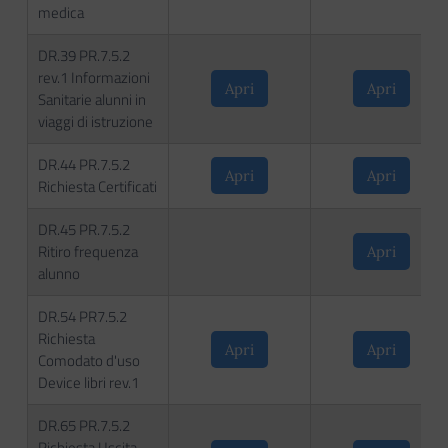
medica
DR.39 PR.7.5.2
rev.1 Informazioni
Apri
Apri
Sanitarie alunni in
viaggi di istruzione
DR.44 PR.7.5.2
Apri
Apri
Richiesta Certificati
DR.45 PR.7.5.2
Ritiro frequenza
Apri
alunno
DR.54 PR7.5.2
Richiesta
Apri
Apri
Comodato d'uso
Device libri rev.1
DR.65 PR.7.5.2
Richiesta Uscita