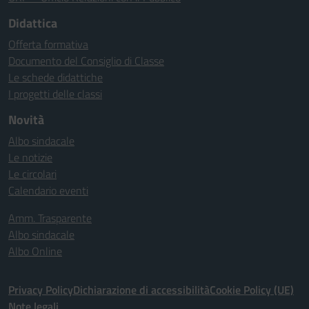
Didattica
Offerta formativa
Documento del Consiglio di Classe
Le schede didattiche
I progetti delle classi
Novità
Albo sindacale
Le notizie
Le circolari
Calendario eventi
Amm. Trasparente
Albo sindacale
Albo Online
Privacy Policy
Dichiarazione di accessibilità
Cookie Policy (UE)
Note legali