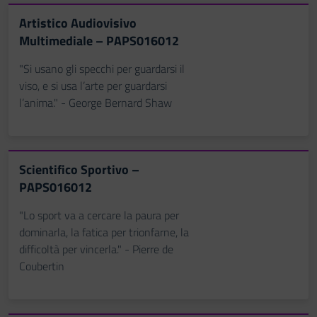
Artistico Audiovisivo
Multimediale – PAPS016012
"Si usano gli specchi per guardarsi il
viso, e si usa l’arte per guardarsi
l’anima." - George Bernard Shaw
Scientifico Sportivo –
PAPS016012
"Lo sport va a cercare la paura per
dominarla, la fatica per trionfarne, la
difficoltà per vincerla." - Pierre de
Coubertin