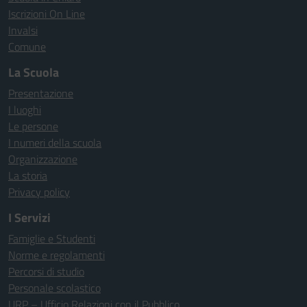
Iscrizioni On Line
Invalsi
Comune
La Scuola
Presentazione
I luoghi
Le persone
I numeri della scuola
Organizzazione
La storia
Privacy policy
I Servizi
Famiglie e Studenti
Norme e regolamenti
Percorsi di studio
Personale scolastico
URP – Ufficio Relazioni con il Pubblico