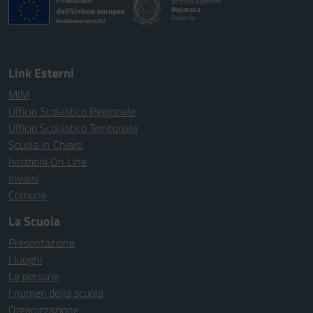
Istituto Superiore
Majorana
Palermo
Link Esterni
MIM
Ufficio Scolastico Regionale
Ufficio Scolastico Territoriale
Scuola in Chiaro
Iscrizioni On Line
Invalsi
Comune
La Scuola
Presentazione
I luoghi
Le persone
I numeri della scuola
Organizzazione