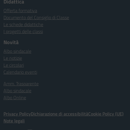
Didattica
Offerta formativa
Documento del Consiglio di Classe
Le schede didattiche
I progetti delle classi
Novità
Albo sindacale
Le notizie
Le circolari
Calendario eventi
Amm. Trasparente
Albo sindacale
Albo Online
Privacy Policy
Dichiarazione di accessibilità
Cookie Policy (UE)
Note legali