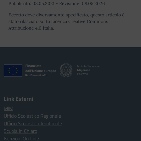
Pubblicato:
03.05.2021
-
Revisione:
08.05.2026
Eccetto dove diversamente specificato, questo articolo è
stato rilasciato sotto Licenza Creative Commons
Attribuzione 4.0 Italia.
Istituto Superiore
Majorana
Palermo
Link Esterni
MIM
Ufficio Scolastico Regionale
Ufficio Scolastico Territoriale
Scuola in Chiaro
Iscrizioni On Line