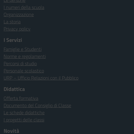
Le persone
I numeri della scuola
Organizzazione
La storia
Privacy policy
I Servizi
Famiglie e Studenti
Norme e regolamenti
Percorsi di studio
Personale scolastico
URP – Ufficio Relazioni con il Pubblico
Didattica
Offerta formativa
Documento del Consiglio di Classe
Le schede didattiche
I progetti delle classi
Novità