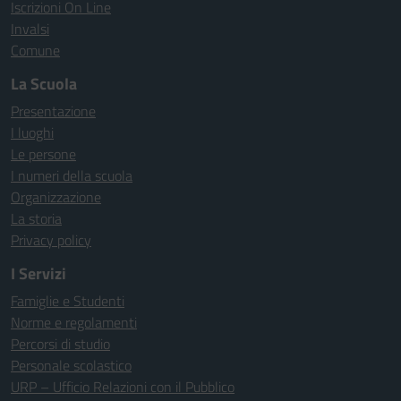
Iscrizioni On Line
Invalsi
Comune
La Scuola
Presentazione
I luoghi
Le persone
I numeri della scuola
Organizzazione
La storia
Privacy policy
I Servizi
Famiglie e Studenti
Norme e regolamenti
Percorsi di studio
Personale scolastico
URP – Ufficio Relazioni con il Pubblico