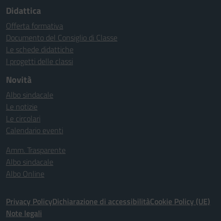
Didattica
Offerta formativa
Documento del Consiglio di Classe
Le schede didattiche
I progetti delle classi
Novità
Albo sindacale
Le notizie
Le circolari
Calendario eventi
Amm. Trasparente
Albo sindacale
Albo Online
Privacy Policy
Dichiarazione di accessibilità
Cookie Policy (UE)
Note legali