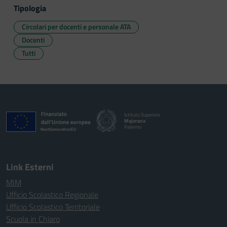
Tipologia
Circolari per docenti e personale ATA
Docenti
Tutti
Istituto Superiore
Majorana
Palermo
Link Esterni
MIM
Ufficio Scolastico Regionale
Ufficio Scolastico Territoriale
Scuola in Chiaro