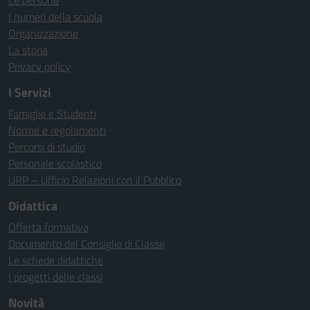
Le persone
I numeri della scuola
Organizzazione
La storia
Privacy policy
I Servizi
Famiglie e Studenti
Norme e regolamenti
Percorsi di studio
Personale scolastico
URP – Ufficio Relazioni con il Pubblico
Didattica
Offerta formativa
Documento del Consiglio di Classe
Le schede didattiche
I progetti delle classi
Novità