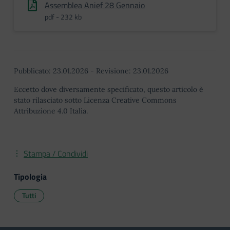
Assemblea Anief 28 Gennaio
pdf - 232 kb
Pubblicato:
23.01.2026
-
Revisione:
23.01.2026
Eccetto dove diversamente specificato, questo articolo è
stato rilasciato sotto Licenza Creative Commons
Attribuzione 4.0 Italia.
Stampa / Condividi
Tipologia
Tutti