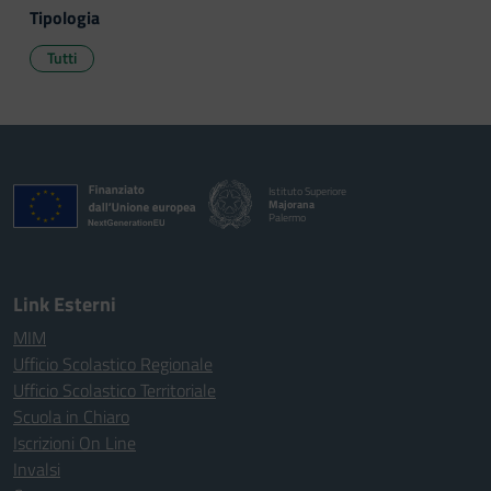
Tipologia
Tutti
Istituto Superiore
Majorana
Palermo
Link Esterni
MIM
Ufficio Scolastico Regionale
Ufficio Scolastico Territoriale
Scuola in Chiaro
Iscrizioni On Line
Invalsi