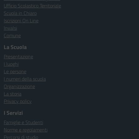
Ufficio Scolastico Territoriale
Scuola in Chiaro
Iscrizioni On Line
Invalsi
Comune
La Scuola
Presentazione
I luoghi
Le persone
I numeri della scuola
Organizzazione
La storia
Privacy policy
I Servizi
Famiglie e Studenti
Norme e regolamenti
Percorsi di studio