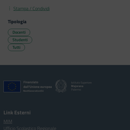
Stampa / Condividi
Tipologia
Docenti
Studenti
Tutti
Istituto Superiore
Majorana
Palermo
Link Esterni
MIM
Ufficio Scolastico Regionale