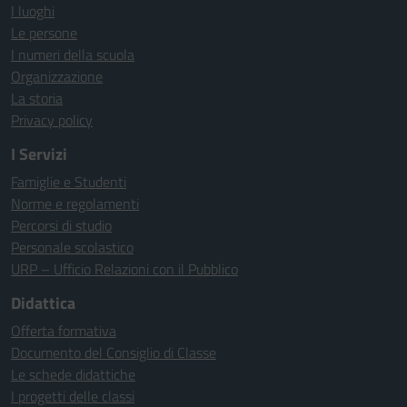
I luoghi
Le persone
I numeri della scuola
Organizzazione
La storia
Privacy policy
I Servizi
Famiglie e Studenti
Norme e regolamenti
Percorsi di studio
Personale scolastico
URP – Ufficio Relazioni con il Pubblico
Didattica
Offerta formativa
Documento del Consiglio di Classe
Le schede didattiche
I progetti delle classi