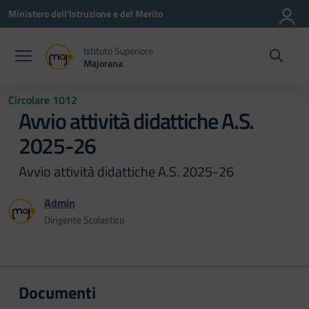
Vai ai contenuti
Vai al menu di navigazione
Vai al footer
Ministero dell'Istruzione e del Merito
Istituto Superiore
Majorana
Circolare 1012
Avvio attività didattiche A.S.
2025-26
Avvio attività didattiche A.S. 2025-26
Admin
Dirigente Scolastico
Documenti