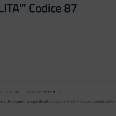
ITA'” Codice 87
o:
22.12.2021
-
Revisione:
22.12.2021
ove diversamente specificato, questo articolo è stato rilasciato sott