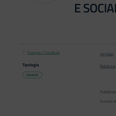
E SOCIAL
Stampa / Condividi
Avviso
Tipologia
Istanza
Docenti
Pubblicat
Eccetto d