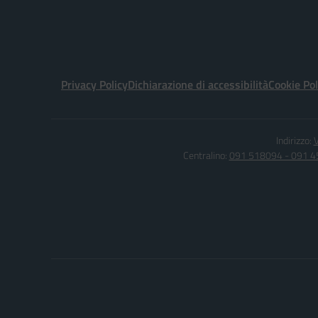
Privacy Policy
Dichiarazione di accessibilità
Cookie Pol
Indirizzo:
V
Centralino:
091 518094 - 091 