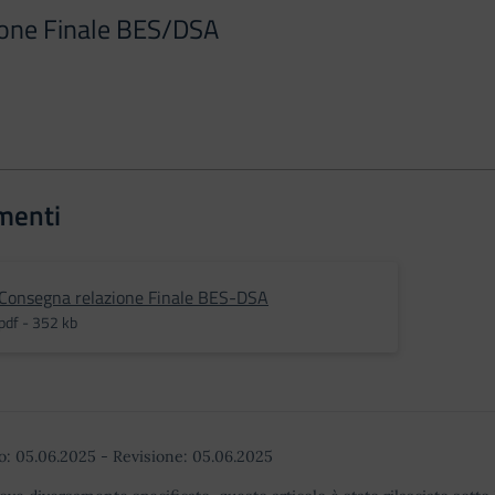
ione Finale BES/DSA
menti
Consegna relazione Finale BES-DSA
pdf - 352 kb
o:
05.06.2025
-
Revisione:
05.06.2025