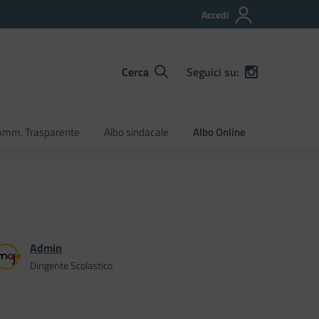
Accedi
Cerca
Seguici su:
Amm. Trasparente
Albo sindacale
Albo Online
Admin
Dirigente Scolastico