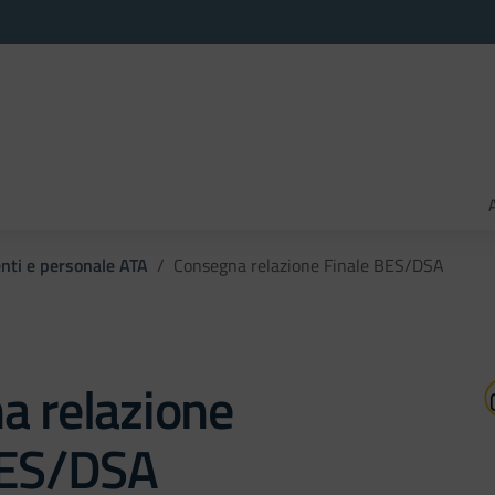
enti e personale ATA
Consegna relazione Finale BES/DSA
a relazione
BES/DSA