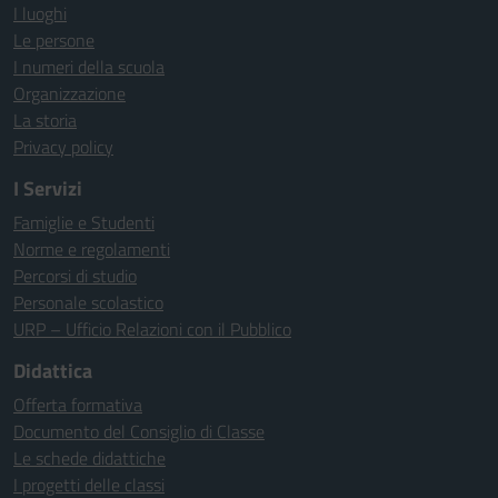
I luoghi
Le persone
I numeri della scuola
Organizzazione
La storia
Privacy policy
I Servizi
Famiglie e Studenti
Norme e regolamenti
Percorsi di studio
Personale scolastico
URP – Ufficio Relazioni con il Pubblico
Didattica
Offerta formativa
Documento del Consiglio di Classe
Le schede didattiche
I progetti delle classi