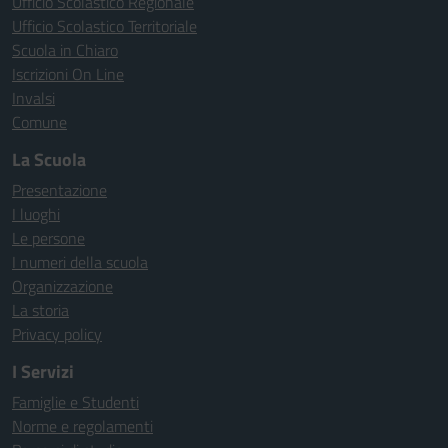
Ufficio Scolastico Regionale
Ufficio Scolastico Territoriale
Scuola in Chiaro
Iscrizioni On Line
Invalsi
Comune
La Scuola
Presentazione
I luoghi
Le persone
I numeri della scuola
Organizzazione
La storia
Privacy policy
I Servizi
Famiglie e Studenti
Norme e regolamenti