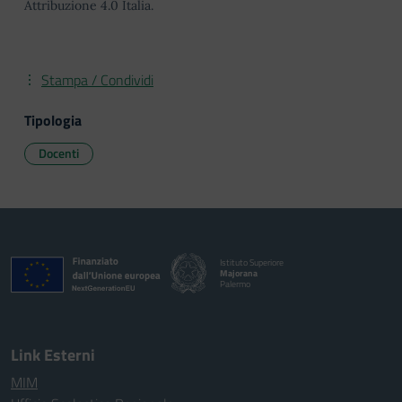
Attribuzione 4.0 Italia.
Stampa / Condividi
Tipologia
Docenti
Istituto Superiore
Majorana
Palermo
Link Esterni
MIM