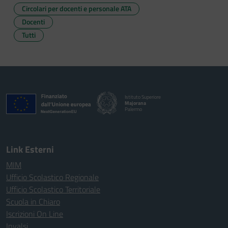
Circolari per docenti e personale ATA
Docenti
Tutti
Istituto Superiore
Majorana
Palermo
Link Esterni
MIM
Ufficio Scolastico Regionale
Ufficio Scolastico Territoriale
Scuola in Chiaro
Iscrizioni On Line
Invalsi