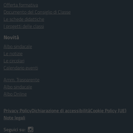
Offerta formativa
Documento del Consiglio di Classe
Le schede didattiche
I progetti delle classi
Novità
Albo sindacale
Le notizie
Le circolari
Calendario eventi
Amm. Trasparente
Albo sindacale
Albo Online
Privacy Policy
Dichiarazione di accessibilità
Cookie Policy (UE)
Note legali
Seguici su: