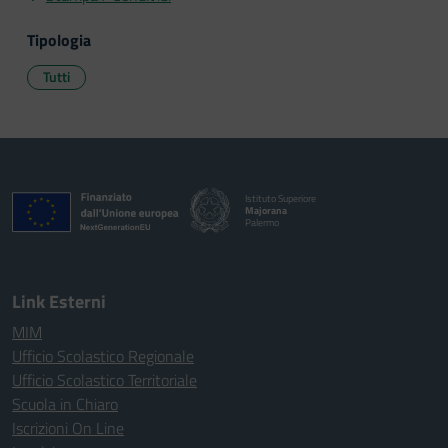
Tipologia
Tutti
Istituto Superiore
Majorana
Palermo
Link Esterni
MIM
Ufficio Scolastico Regionale
Ufficio Scolastico Territoriale
Scuola in Chiaro
Iscrizioni On Line