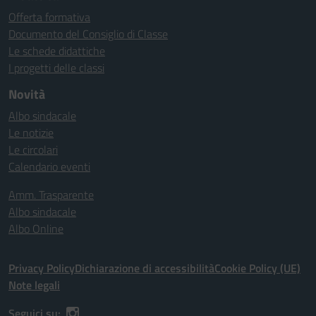
Offerta formativa
Documento del Consiglio di Classe
Le schede didattiche
I progetti delle classi
Novità
Albo sindacale
Le notizie
Le circolari
Calendario eventi
Amm. Trasparente
Albo sindacale
Albo Online
Privacy Policy
Dichiarazione di accessibilità
Cookie Policy (UE)
Note legali
Seguici su: