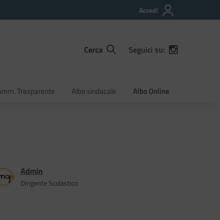
Accedi
Cerca
Seguici su:
Amm. Trasparente
Albo sindacale
Albo Online
Admin
Dirigente Scolastico