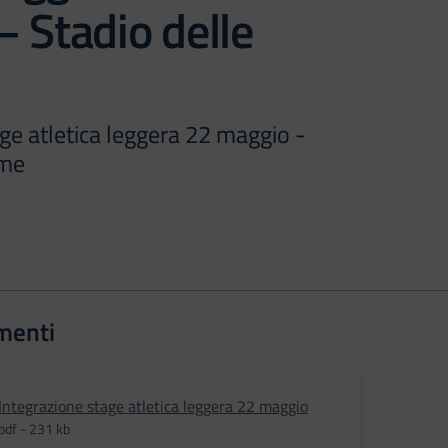
 Stadio delle
ge atletica leggera 22 maggio -
lme
menti
Integrazione stage atletica leggera 22 maggio
pdf - 231 kb