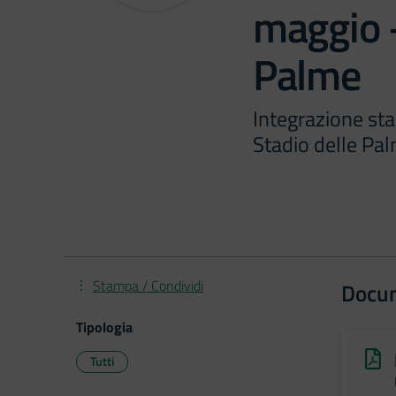
maggio –
Palme
Integrazione sta
Stadio delle Pa
Stampa / Condividi
Docu
Tipologia
Tutti