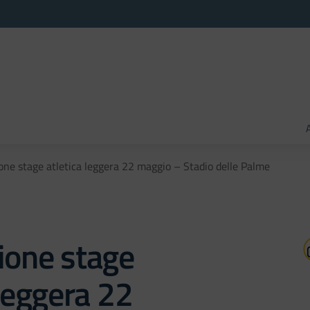
one stage atletica leggera 22 maggio – Stadio delle Palme
ione stage
 leggera 22