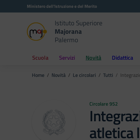
Vai ai contenuti
Vai al menu di navigazione
Vai al footer
Ministero dell'Istruzione e del Merito
Istituto Superiore
Majorana
Palermo
Scuola
Servizi
Novità
Didattica
Home
Novità
Le circolari
Tutti
Integrazi
Circolare 952
Integraz
atletica