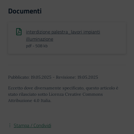
Documenti
interdizione palestra_lavori impianti
illuminazione
pdf - 508 kb
Pubblicato:
19.05.2025
-
Revisione:
19.05.2025
Eccetto dove diversamente specificato, questo articolo è
stato rilasciato sotto Licenza Creative Commons
Attribuzione 4.0 Italia.
Stampa / Condividi