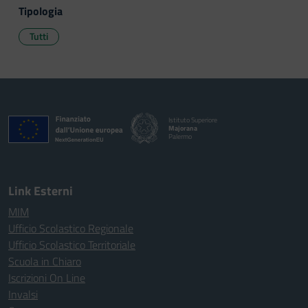
Tipologia
Tutti
Istituto Superiore
Majorana
Palermo
Link Esterni
MIM
Ufficio Scolastico Regionale
Ufficio Scolastico Territoriale
Scuola in Chiaro
Iscrizioni On Line
Invalsi