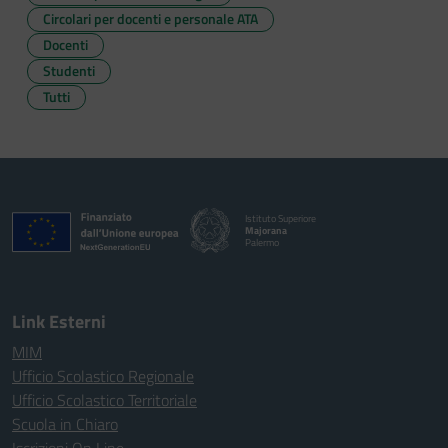
Circolari per docenti e personale ATA
Docenti
Studenti
Tutti
Istituto Superiore
Majorana
Palermo
Link Esterni
MIM
Ufficio Scolastico Regionale
Ufficio Scolastico Territoriale
Scuola in Chiaro