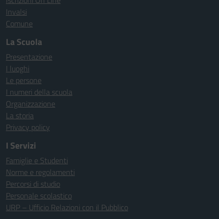
Iscrizioni On Line
Invalsi
Comune
La Scuola
Presentazione
I luoghi
Le persone
I numeri della scuola
Organizzazione
La storia
Privacy policy
I Servizi
Famiglie e Studenti
Norme e regolamenti
Percorsi di studio
Personale scolastico
URP – Ufficio Relazioni con il Pubblico