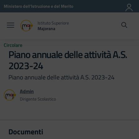
Vai ai contenuti
Vai al menu di navigazione
Vai al footer
Ministero dell'Istruzione e del Merito
Istituto Superiore
Majorana
Circolare
Piano annuale delle attività A.S.
2023-24
Piano annuale delle attività A.S. 2023-24
Admin
Dirigente Scolastico
Documenti