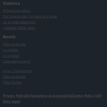
Didattica
Offerta formativa
Documento del Consiglio di Classe
Le schede didattiche
I progetti delle classi
Novità
Albo sindacale
Le notizie
Le circolari
Calendario eventi
Amm. Trasparente
Albo sindacale
Albo Online
Privacy Policy
Dichiarazione di accessibilità
Cookie Policy (UE)
Note legali