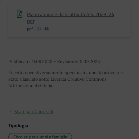
Piano annuale delle attività A.S. 2023-24
DEF
pdf - 571 kb
Pubblicato:
11.09.2023
-
Revisione:
11.09.2023
Eccetto dove diversamente specificato, questo articolo è
stato rilasciato sotto Licenza Creative Commons
Attribuzione 4.0 Italia.
Stampa / Condividi
Tipologia
Circolari per alunni e famiglie