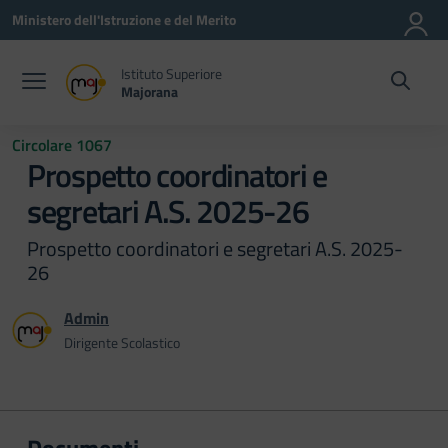
Vai ai contenuti
Vai al menu di navigazione
Vai al footer
Ministero dell'Istruzione e del Merito
Istituto Superiore
Majorana
Circolare 1067
Prospetto coordinatori e
segretari A.S. 2025-26
Prospetto coordinatori e segretari A.S. 2025-
26
Admin
Dirigente Scolastico