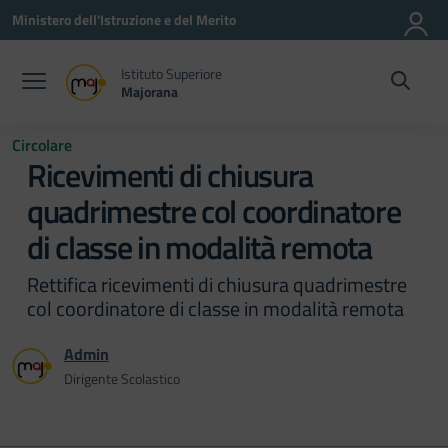
Vai ai contenuti
Vai al menu di navigazione
Vai al footer
Ministero dell'Istruzione e del Merito
Istituto Superiore
Majorana
Circolare
Ricevimenti di chiusura
quadrimestre col coordinatore
di classe in modalità remota
Rettifica ricevimenti di chiusura quadrimestre
col coordinatore di classe in modalità remota
Admin
Dirigente Scolastico