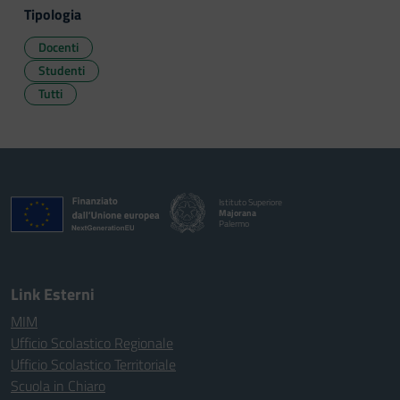
Tipologia
Docenti
Studenti
Tutti
Istituto Superiore
Majorana
Palermo
Link Esterni
MIM
Ufficio Scolastico Regionale
Ufficio Scolastico Territoriale
Scuola in Chiaro