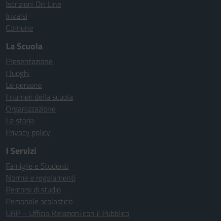
Iscrizioni On Line
Invalsi
Comune
La Scuola
Presentazione
I luoghi
Le persone
I numeri della scuola
Organizzazione
La storia
Privacy policy
I Servizi
Famiglie e Studenti
Norme e regolamenti
Percorsi di studio
Personale scolastico
URP – Ufficio Relazioni con il Pubblico