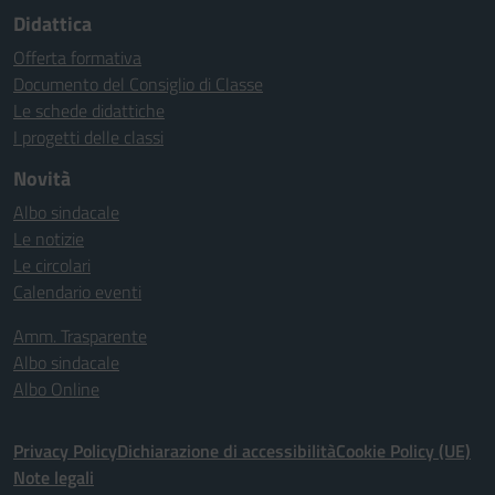
Didattica
Offerta formativa
Documento del Consiglio di Classe
Le schede didattiche
I progetti delle classi
Novità
Albo sindacale
Le notizie
Le circolari
Calendario eventi
Amm. Trasparente
Albo sindacale
Albo Online
Privacy Policy
Dichiarazione di accessibilità
Cookie Policy (UE)
Note legali