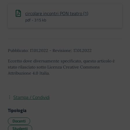
circolare incontri PON teatro (1)
pdf - 315 kb
Pubblicato:
17.01.2022
-
Revisione:
17.01.2022
Eccetto dove diversamente specificato, questo articolo è
stato rilasciato sotto Licenza Creative Commons
Attribuzione 4.0 Italia.
Stampa / Condividi
Tipologia
Docenti
Studenti