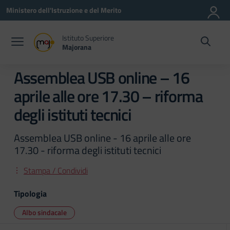
Vai ai contenuti
Vai al menu di navigazione
Vai al footer
Ministero dell'Istruzione e del Merito
Istituto Superiore
Majorana
Assemblea USB online – 16
aprile alle ore 17.30 – riforma
degli istituti tecnici
Assemblea USB online - 16 aprile alle ore
17.30 - riforma degli istituti tecnici
Stampa / Condividi
Tipologia
Albo sindacale