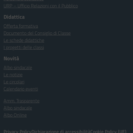
URP – Ufficio Relazioni con il Pubblico
Didattica
Offerta formativa
Documento del Consiglio di Classe
Le schede didattiche
I progetti delle classi
Novità
Albo sindacale
Le notizie
Le circolari
Calendario eventi
Amm. Trasparente
Albo sindacale
Albo Online
Privacy Policy
Dichiarazione di accessibilità
Cookie Policy (UE)