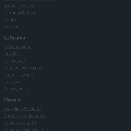
Scuola in Chiaro
Iscrizioni On Line
Invalsi
Comune
La Scuola
Presentazione
I luoghi
Le persone
I numeri della scuola
Organizzazione
La storia
Privacy policy
I Servizi
Famiglie e Studenti
Norme e regolamenti
Percorsi di studio
Personale scolastico