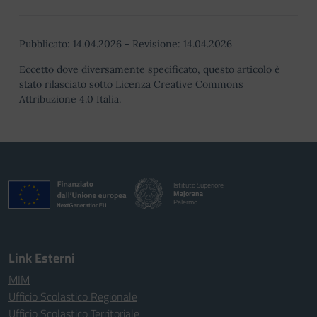
Pubblicato:
14.04.2026
-
Revisione:
14.04.2026
Eccetto dove diversamente specificato, questo articolo è
stato rilasciato sotto Licenza Creative Commons
Attribuzione 4.0 Italia.
Istituto Superiore
Majorana
Palermo
Link Esterni
MIM
Ufficio Scolastico Regionale
Ufficio Scolastico Territoriale