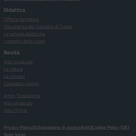
Didattica
Offerta formativa
Documento del Consiglio di Classe
Le schede didattiche
I progetti delle classi
Novità
Albo sindacale
Le notizie
Le circolari
Calendario eventi
Amm. Trasparente
Albo sindacale
Albo Online
Privacy Policy
Dichiarazione di accessibilità
Cookie Policy (UE)
Note legali