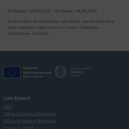
Pubblicato:
08.06.2026
-
Revisione:
08.06.2026
Eccetto dove diversamente specificato, questo articolo è
stato rilasciato sotto Licenza Creative Commons
Attribuzione 4.0 Italia.
Istituto Superiore
Majorana
Palermo
Link Esterni
MIM
Ufficio Scolastico Regionale
Ufficio Scolastico Territoriale
Scuola in Chiaro