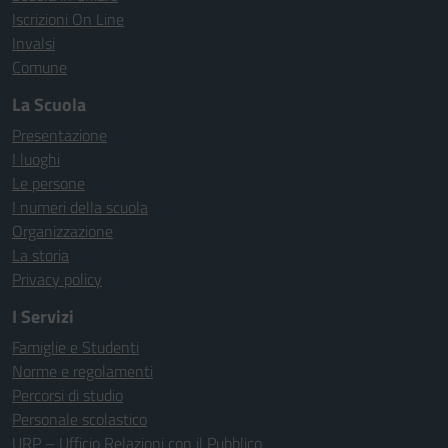
Iscrizioni On Line
Invalsi
Comune
La Scuola
Presentazione
I luoghi
Le persone
I numeri della scuola
Organizzazione
La storia
Privacy policy
I Servizi
Famiglie e Studenti
Norme e regolamenti
Percorsi di studio
Personale scolastico
URP – Ufficio Relazioni con il Pubblico