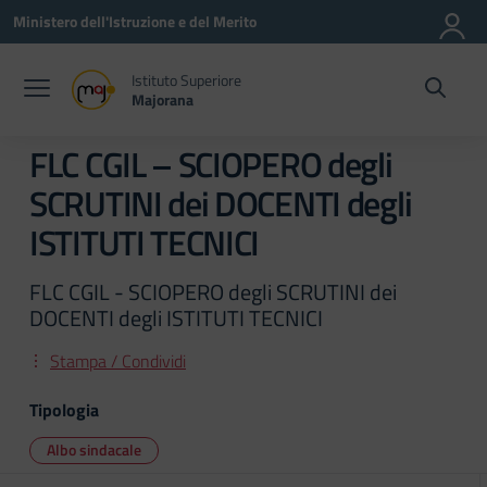
Vai ai contenuti
Vai al menu di navigazione
Vai al footer
Ministero dell'Istruzione e del Merito
Istituto Superiore
Majorana
FLC CGIL – SCIOPERO degli
SCRUTINI dei DOCENTI degli
ISTITUTI TECNICI
FLC CGIL - SCIOPERO degli SCRUTINI dei
DOCENTI degli ISTITUTI TECNICI
Stampa / Condividi
Tipologia
Albo sindacale