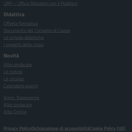
URP – Ufficio Relazioni con il Pubblico
Didattica
Offerta formativa
Documento del Consiglio di Classe
Le schede didattiche
I progetti delle classi
Novità
Albo sindacale
Le notizie
Le circolari
Calendario eventi
Amm. Trasparente
Albo sindacale
Albo Online
Privacy Policy
Dichiarazione di accessibilità
Cookie Policy (UE)