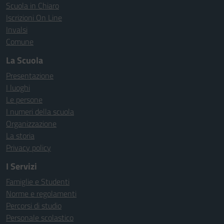
Scuola in Chiaro
Iscrizioni On Line
Invalsi
Comune
La Scuola
Presentazione
I luoghi
Le persone
I numeri della scuola
Organizzazione
La storia
Privacy policy
I Servizi
Famiglie e Studenti
Norme e regolamenti
Percorsi di studio
Personale scolastico