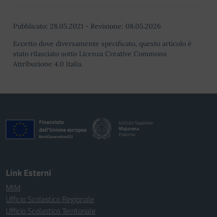
Pubblicato:
28.05.2021
-
Revisione:
08.05.2026
Eccetto dove diversamente specificato, questo articolo è
stato rilasciato sotto Licenza Creative Commons
Attribuzione 4.0 Italia.
Istituto Superiore
Majorana
Palermo
Link Esterni
MIM
Ufficio Scolastico Regionale
Ufficio Scolastico Territoriale