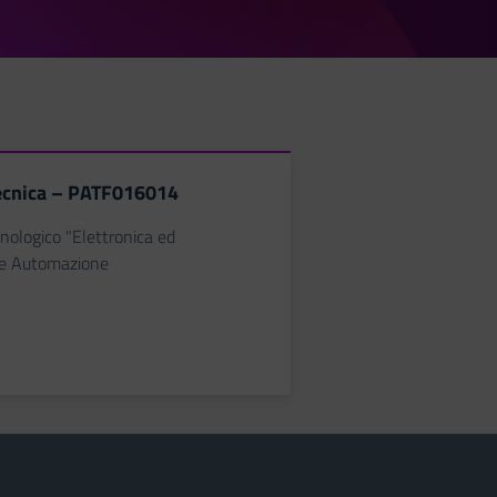
tecnica – PATF016014
cnologico "Elettronica ed
one Automazione