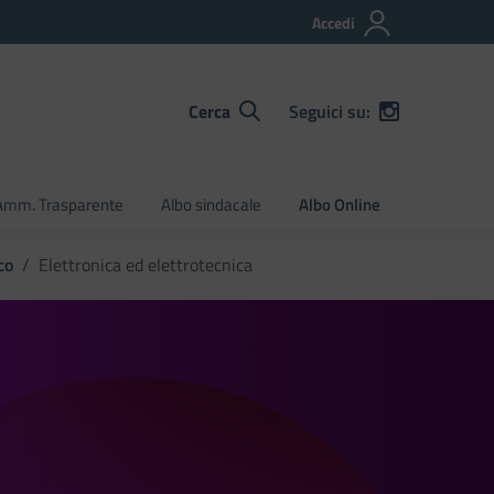
Accedi
Cerca
Seguici su:
Amm. Trasparente
Albo sindacale
Albo Online
co
Elettronica ed elettrotecnica