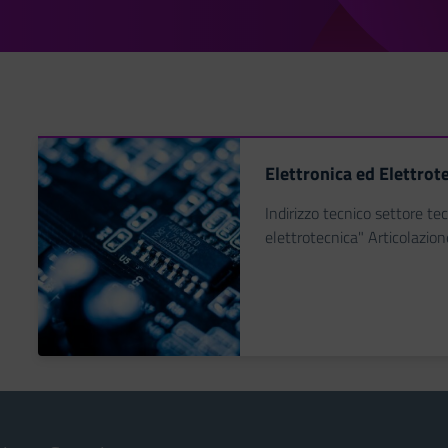
Elettronica ed Elettro
Indirizzo tecnico settore te
elettrotecnica" Articolazi