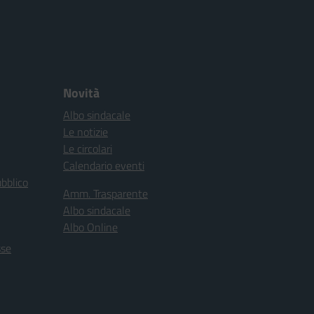
Novità
Albo sindacale
Le notizie
Le circolari
Calendario eventi
ubblico
Amm. Trasparente
Albo sindacale
Albo Online
sse