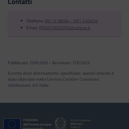
Contatti
Telefono:
091 518094 - 091 450454
Email:
PAIS01600G@istruzione.it
Pubblicato:
17.09.2021
-
Revisione:
17.11.2023
Eccetto dove diversamente specificato, questo articolo è
stato rilasciato sotto Licenza Creative Commons
Attribuzione 4.0 Italia.
Istituto Superiore
Majorana
Palermo