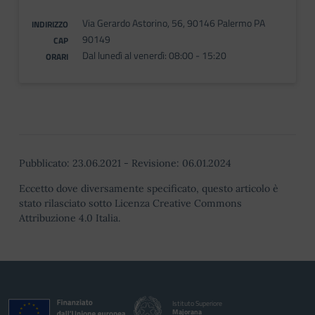
Via Gerardo Astorino, 56, 90146 Palermo PA
INDIRIZZO
90149
CAP
Dal lunedì al venerdì: 08:00 - 15:20
ORARI
Pubblicato:
23.06.2021
-
Revisione:
06.01.2024
Eccetto dove diversamente specificato, questo articolo è
stato rilasciato sotto Licenza Creative Commons
Attribuzione 4.0 Italia.
Istituto Superiore
Majorana