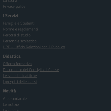
La storia
Privacy policy
I Servizi
Famiglie e Studenti
Norme e regolamenti
Percorsi di studio
Personale scolastico
URP – Ufficio Relazioni con il Pubblico
Didattica
Offerta formativa
Documento del Consiglio di Classe
Le schede didattiche
I progetti delle classi
Novità
Albo sindacale
Le notizie
Le circolari