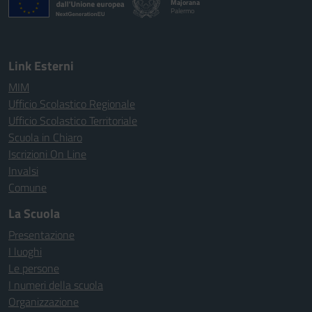
Majorana
Palermo
Link Esterni
MIM
Ufficio Scolastico Regionale
Ufficio Scolastico Territoriale
Scuola in Chiaro
Iscrizioni On Line
Invalsi
Comune
La Scuola
Presentazione
I luoghi
Le persone
I numeri della scuola
Organizzazione