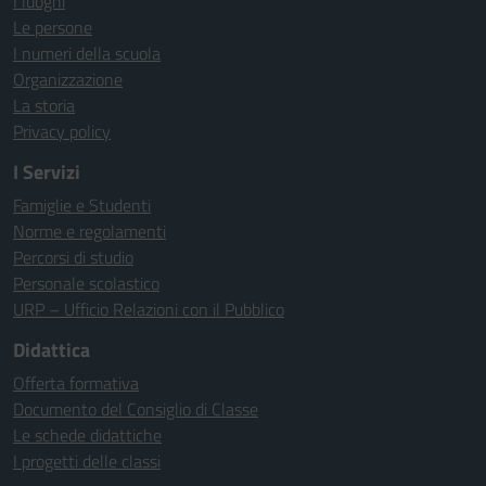
I luoghi
Le persone
I numeri della scuola
Organizzazione
La storia
Privacy policy
I Servizi
Famiglie e Studenti
Norme e regolamenti
Percorsi di studio
Personale scolastico
URP – Ufficio Relazioni con il Pubblico
Didattica
Offerta formativa
Documento del Consiglio di Classe
Le schede didattiche
I progetti delle classi