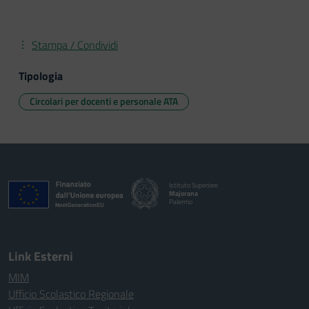
Stampa / Condividi
Tipologia
Circolari per docenti e personale ATA
Istituto Superiore
Majorana
Palermo
Link Esterni
MIM
Ufficio Scolastico Regionale