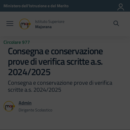
Vai ai contenuti
Vai al menu di navigazione
Vai al footer
Ministero dell'Istruzione e del Merito
Istituto Superiore
Majorana
Circolare 977
Consegna e conservazione
prove di verifica scritte a.s.
2024/2025
Consegna e conservazione prove di verifica
scritte a.s. 2024/2025
Admin
Dirigente Scolastico