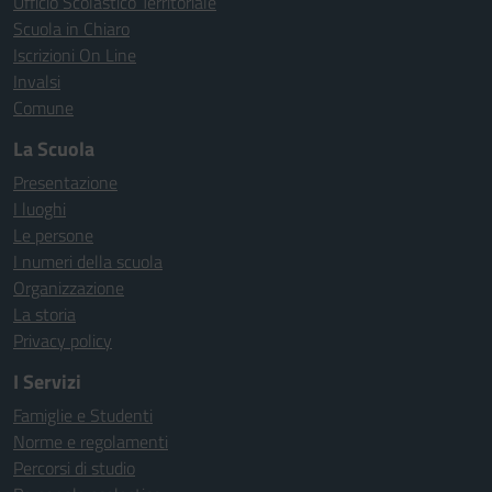
Ufficio Scolastico Territoriale
Scuola in Chiaro
Iscrizioni On Line
Invalsi
Comune
La Scuola
Presentazione
I luoghi
Le persone
I numeri della scuola
Organizzazione
La storia
Privacy policy
I Servizi
Famiglie e Studenti
Norme e regolamenti
Percorsi di studio