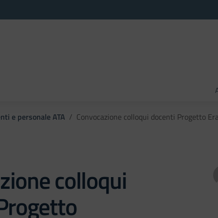
enti e personale ATA
Convocazione colloqui docenti Progetto 
ione colloqui
Progetto