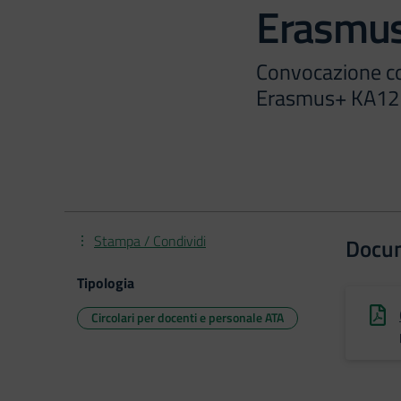
Erasmu
Convocazione co
Erasmus+ KA12
Stampa / Condividi
Docu
Tipologia
Circolari per docenti e personale ATA