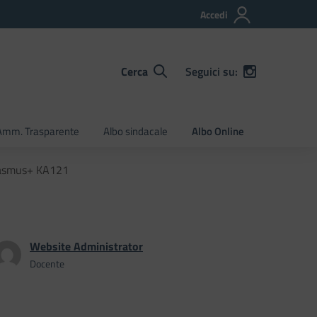
Accedi
Cerca
Seguici su:
Amm. Trasparente
Albo sindacale
Albo Online
Erasmus+ KA121
Website Administrator
Docente