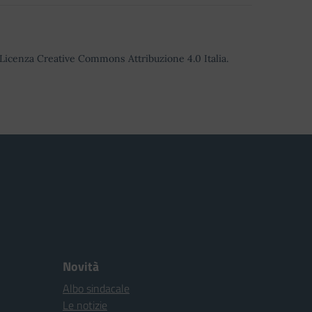
o Licenza Creative Commons Attribuzione 4.0 Italia.
Novità
Albo sindacale
Le notizie