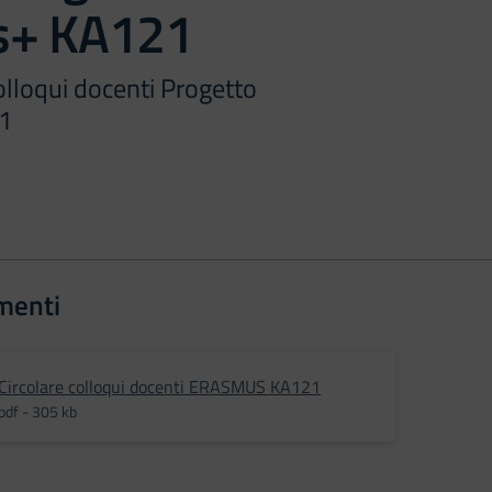
s+ KA121
lloqui docenti Progetto
1
menti
Circolare colloqui docenti ERASMUS KA121
pdf - 305 kb