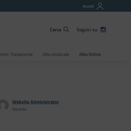
Accedi
Cerca
Seguici su:
Amm. Trasparente
Albo sindacale
Albo Online
Website Administrator
Docente