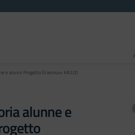
ne e alunni Progetto Erasmus+ KA220
ria alunne e
rogetto