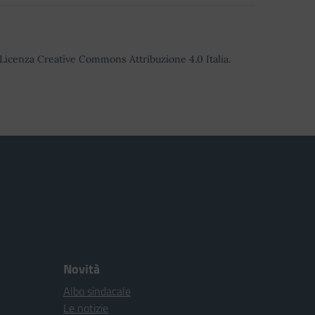
o Licenza Creative Commons Attribuzione 4.0 Italia.
Novità
Albo sindacale
Le notizie