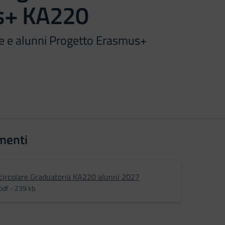
s+ KA220
e e alunni Progetto Erasmus+
menti
circolare Graduatoria KA220 alunni 2027
pdf - 239 kb