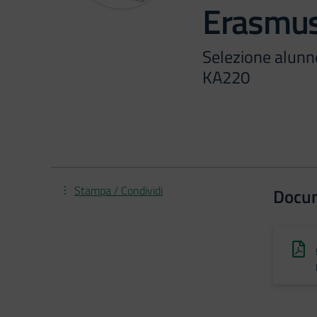
Erasmu
Selezione alunn
KA220
Stampa / Condividi
Docu