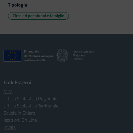
Tipologia
Circolari per alunni e famiglie
Istituto Superiore
Majorana
Palermo
Link Esterni
MIM
Ufficio Scolastico Regionale
Ufficio Scolastico Territoriale
Scuola in Chiaro
Iscrizioni On Line
Invalsi