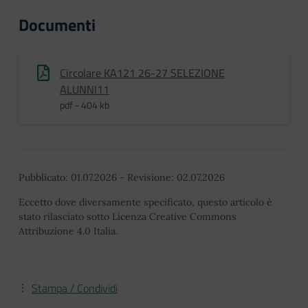
Documenti
Circolare KA121 26-27 SELEZIONE
ALUNNI11
pdf - 404 kb
Pubblicato:
01.07.2026
-
Revisione:
02.07.2026
Eccetto dove diversamente specificato, questo articolo è
stato rilasciato sotto Licenza Creative Commons
Attribuzione 4.0 Italia.
Stampa / Condividi