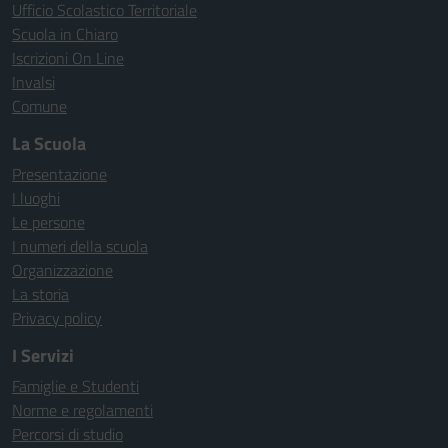
Ufficio Scolastico Territoriale
Scuola in Chiaro
Iscrizioni On Line
Invalsi
Comune
La Scuola
Presentazione
I luoghi
Le persone
I numeri della scuola
Organizzazione
La storia
Privacy policy
I Servizi
Famiglie e Studenti
Norme e regolamenti
Percorsi di studio