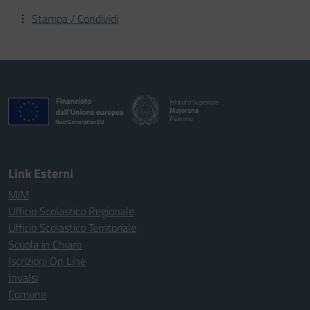
Stampa / Condividi
Istituto Superiore
Majorana
Palermo
Link Esterni
MIM
Ufficio Scolastico Regionale
Ufficio Scolastico Territoriale
Scuola in Chiaro
Iscrizioni On Line
Invalsi
Comune