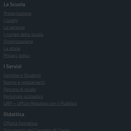
La Scuola
Presentazione
I luoghi
Le persone
I numeri della scuola
Organizzazione
La storia
Privacy policy
I Servizi
Famiglie e Studenti
Norme e regolamenti
Percorsi di studio
Personale scolastico
URP – Ufficio Relazioni con il Pubblico
Didattica
Offerta formativa
Documento del Consiglio di Classe