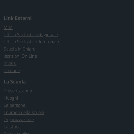
Link Esterni
MIM
Ufficio Scolastico Regionale
Ufficio Scolastico Territoriale
Scuola in Chiaro
Iscrizioni On Line
Invalsi
Comune
La Scuola
Presentazione
I luoghi
Le persone
I numeri della scuola
Organizzazione
La storia
Privacy policy