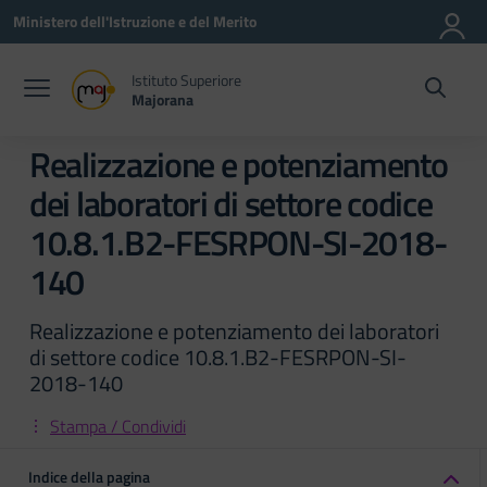
Vai ai contenuti
Vai al menu di navigazione
Vai al footer
Ministero dell'Istruzione e del Merito
Istituto Superiore
Majorana
Realizzazione e potenziamento
dei laboratori di settore codice
10.8.1.B2-FESRPON-SI-2018-
140
Realizzazione e potenziamento dei laboratori
di settore codice 10.8.1.B2-FESRPON-SI-
2018-140
Stampa / Condividi
Indice della pagina