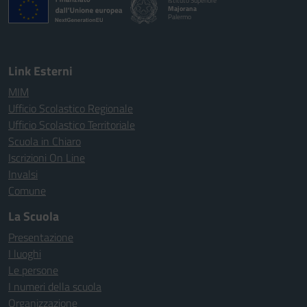
Istituto Superiore
Majorana
Palermo
Link Esterni
MIM
Ufficio Scolastico Regionale
Ufficio Scolastico Territoriale
Scuola in Chiaro
Iscrizioni On Line
Invalsi
Comune
La Scuola
Presentazione
I luoghi
Le persone
I numeri della scuola
Organizzazione