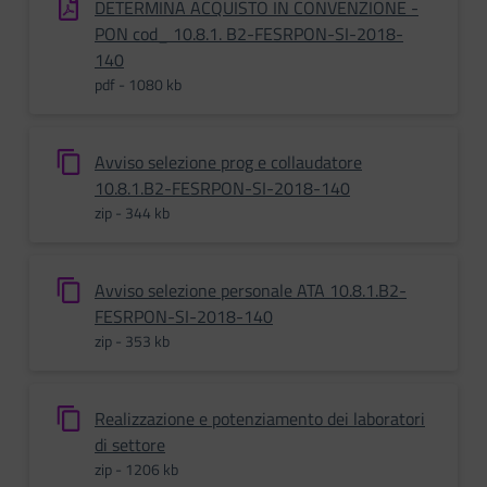
DETERMINA ACQUISTO IN CONVENZIONE -
PON cod_ 10.8.1. B2-FESRPON-SI-2018-
140
pdf - 1080 kb
Avviso selezione prog e collaudatore
10.8.1.B2-FESRPON-SI-2018-140
zip - 344 kb
Avviso selezione personale ATA 10.8.1.B2-
FESRPON-SI-2018-140
zip - 353 kb
Realizzazione e potenziamento dei laboratori
di settore
zip - 1206 kb