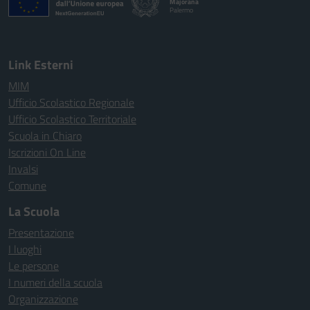
Majorana
Palermo
Link Esterni
MIM
Ufficio Scolastico Regionale
Ufficio Scolastico Territoriale
Scuola in Chiaro
Iscrizioni On Line
Invalsi
Comune
La Scuola
Presentazione
I luoghi
Le persone
I numeri della scuola
Organizzazione