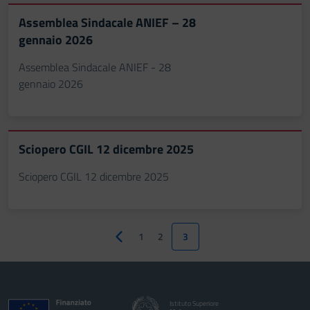
Assemblea Sindacale ANIEF – 28
gennaio 2026
Assemblea Sindacale ANIEF - 28
gennaio 2026
Sciopero CGIL 12 dicembre 2025
Sciopero CGIL 12 dicembre 2025
1
2
3
Pagina precedente
Istituto Superiore