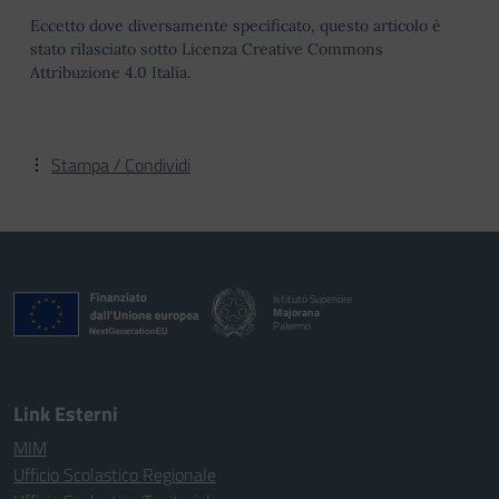
Eccetto dove diversamente specificato, questo articolo è
stato rilasciato sotto Licenza Creative Commons
Attribuzione 4.0 Italia.
Stampa / Condividi
Istituto Superiore
Majorana
Palermo
Link Esterni
MIM
Ufficio Scolastico Regionale