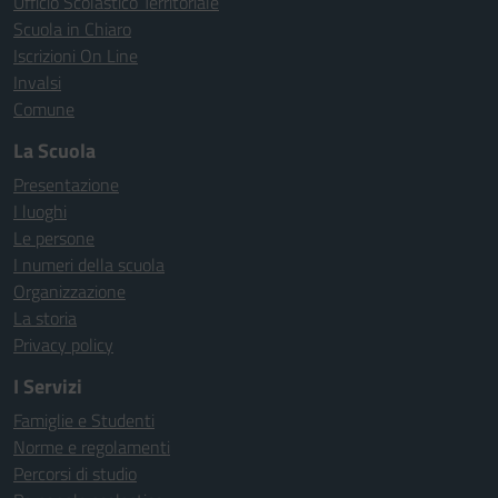
Ufficio Scolastico Territoriale
Scuola in Chiaro
Iscrizioni On Line
Invalsi
Comune
La Scuola
Presentazione
I luoghi
Le persone
I numeri della scuola
Organizzazione
La storia
Privacy policy
I Servizi
Famiglie e Studenti
Norme e regolamenti
Percorsi di studio