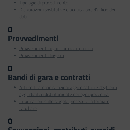
Tipologie di procedimento
Dichiarazioni sostitutive e acquisizione d'ufficio dei
dati
0
Provvedimenti
Provvedimenti organi indirizzo-politico
Provvedimenti dirigenti
0
Bandi di gara e contratti
Atti delle amministrazioni aggiudicatrici e degli enti
aggiudicatori distintamente per ogni procedura
Informazioni sulle singole procedure in formato
tabellare
0
Sovvenzioni, contributi, sussidi,