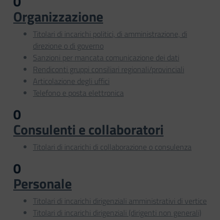
0
Organizzazione
Titolari di incarichi politici, di amministrazione, di
direzione o di governo
Sanzioni per mancata comunicazione dei dati
Rendiconti gruppi consiliari regionali/provinciali
Articolazione degli uffici
Telefono e posta elettronica
0
Consulenti e collaboratori
Titolari di incarichi di collaborazione o consulenza
0
Personale
Titolari di incarichi dirigenziali amministrativi di vertice
Titolari di incarichi dirigenziali (dirigenti non generali)