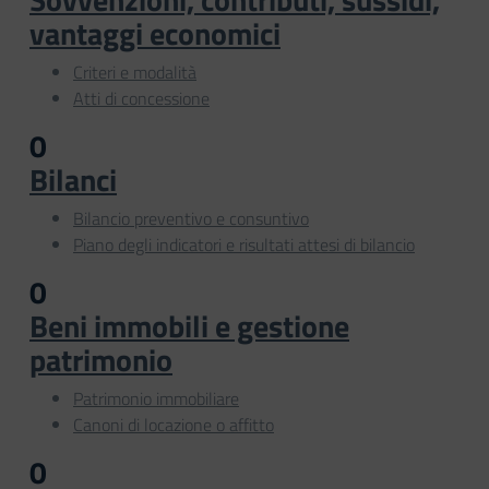
vantaggi economici
Criteri e modalità
Atti di concessione
0
Bilanci
Bilancio preventivo e consuntivo
Piano degli indicatori e risultati attesi di bilancio
0
Beni immobili e gestione
patrimonio
Patrimonio immobiliare
Canoni di locazione o affitto
0