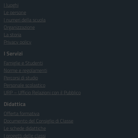
I luoghi
Le persone
I numeri della scuola
Organizzazione
La storia
Privacy policy
I Servizi
Famiglie e Studenti
Norme e regolamenti
Percorsi di studio
Personale scolastico
URP – Ufficio Relazioni con il Pubblico
Didattica
Offerta formativa
Documento del Consiglio di Classe
Le schede didattiche
I progetti delle classi