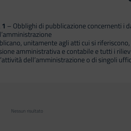
 1
– Obblighi di pubblicazione concernenti i dati
ell’amministrazione
ano, unitamente agli atti cui si riferiscono, i 
sione amministrativa e contabile e tutti i rilie
’attività dell’amministrazione o di singoli uffic
Nessun risultato