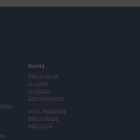
Novità
Albo sindacale
Le notizie
Le circolari
Calendario eventi
ubblico
Amm. Trasparente
Albo sindacale
Albo Online
sse