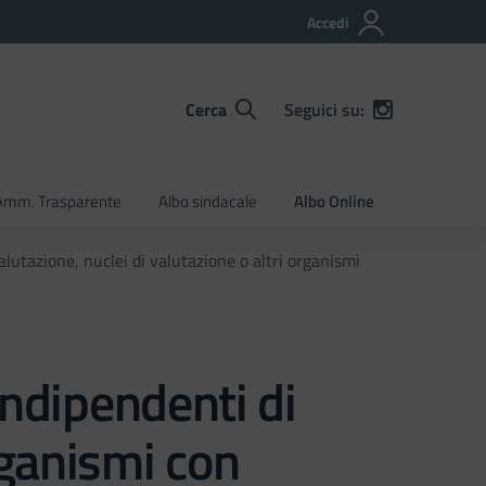
Accedi
Cerca
Seguici su:
Amm. Trasparente
Albo sindacale
Albo Online
lutazione, nuclei di valutazione o altri organismi
ndipendenti di
rganismi con