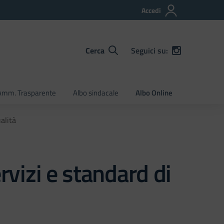
Accedi
Cerca
Seguici su:
Amm. Trasparente
Albo sindacale
Albo Online
alità
rvizi e standard di