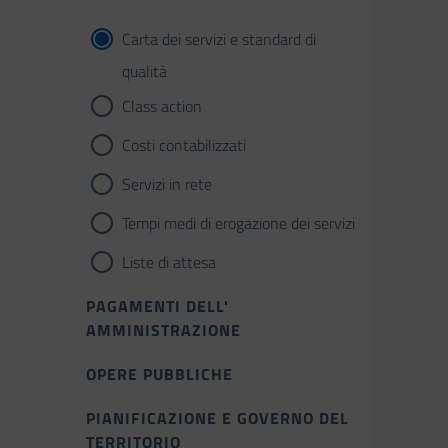
Carta dei servizi e standard di
qualità
Class action
Costi contabilizzati
Servizi in rete
Tempi medi di erogazione dei servizi
Liste di attesa
PAGAMENTI DELL'
AMMINISTRAZIONE
OPERE PUBBLICHE
PIANIFICAZIONE E GOVERNO DEL
TERRITORIO