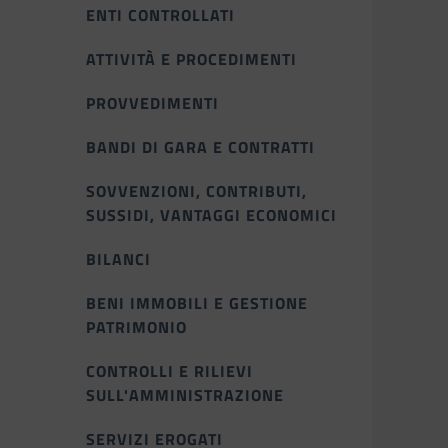
ENTI CONTROLLATI
ATTIVITÀ E PROCEDIMENTI
PROVVEDIMENTI
BANDI DI GARA E CONTRATTI
SOVVENZIONI, CONTRIBUTI,
SUSSIDI, VANTAGGI ECONOMICI
BILANCI
BENI IMMOBILI E GESTIONE
PATRIMONIO
CONTROLLI E RILIEVI
SULL'AMMINISTRAZIONE
SERVIZI EROGATI