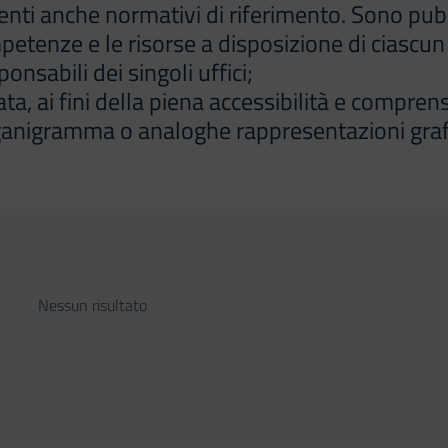
i anche normativi di riferimento. Sono pubblicati
ompetenze e le risorse a disposizione di ciascun 
onsabili dei singoli uffici;
ata, ai fini della piena accessibilità e comprens
ganigramma o analoghe rappresentazioni graf
Nessun risultato