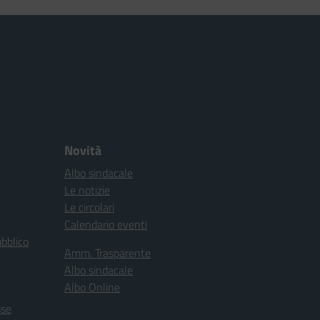
Novità
Albo sindacale
Le notizie
Le circolari
Calendario eventi
ubblico
Amm. Trasparente
Albo sindacale
Albo Online
sse