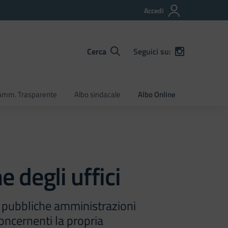
Accedi
Cerca
Seguici su:
Amm. Trasparente
Albo sindacale
Albo Online
e degli uffici
e pubbliche amministrazioni
oncernenti la propria