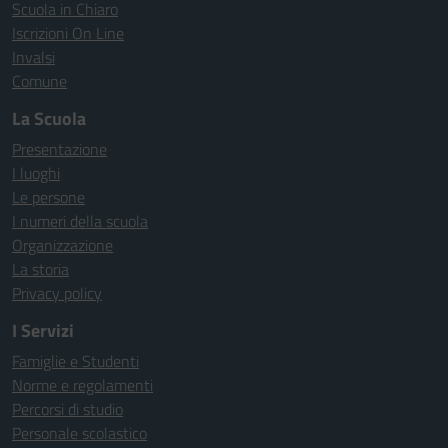
Scuola in Chiaro
Iscrizioni On Line
Invalsi
Comune
La Scuola
Presentazione
I luoghi
Le persone
I numeri della scuola
Organizzazione
La storia
Privacy policy
I Servizi
Famiglie e Studenti
Norme e regolamenti
Percorsi di studio
Personale scolastico