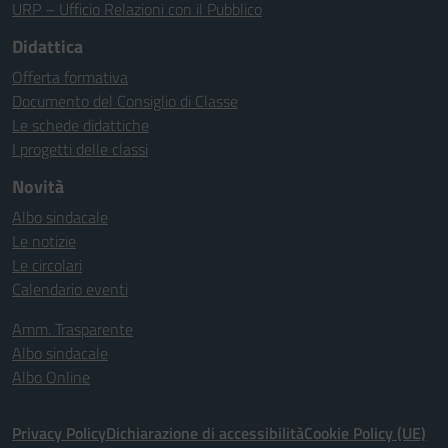
URP – Ufficio Relazioni con il Pubblico
Didattica
Offerta formativa
Documento del Consiglio di Classe
Le schede didattiche
I progetti delle classi
Novità
Albo sindacale
Le notizie
Le circolari
Calendario eventi
Amm. Trasparente
Albo sindacale
Albo Online
Privacy Policy
Dichiarazione di accessibilità
Cookie Policy (UE)