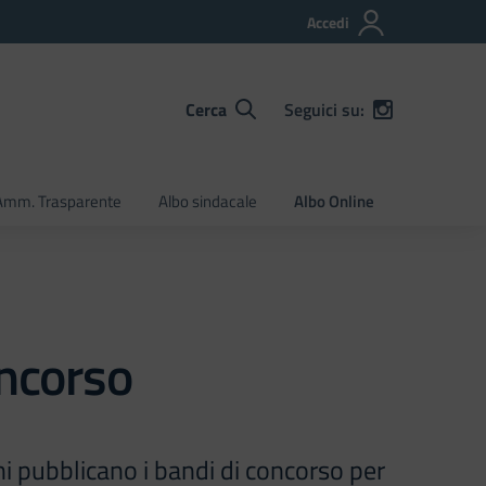
Accedi
Cerca
Seguici su:
Amm. Trasparente
Albo sindacale
Albo Online
oncorso
oni pubblicano i bandi di concorso per