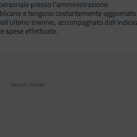
di personale presso l’amministrazione.
blicano e tengono costantemente aggiornato l
dell’ultimo triennio, accompagnato dall’indicaz
e spese effettuate.
Nessun risultato