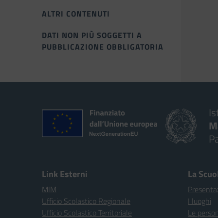
ALTRI CONTENUTI
DATI NON PIÙ SOGGETTI A
PUBBLICAZIONE OBBLIGATORIA
Is
M
P
Link Esterni
La Scuo
MIM
Presenta
Ufficio Scolastico Regionale
I luoghi
Ufficio Scolastico Territoriale
Le perso