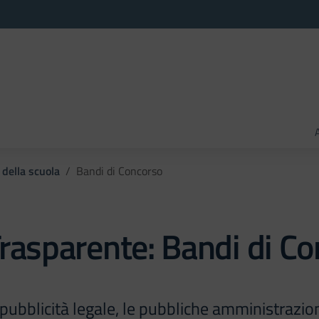
 della scuola
Bandi di Concorso
rasparente:
Bandi di C
di pubblicità legale, le pubbliche amministrazi