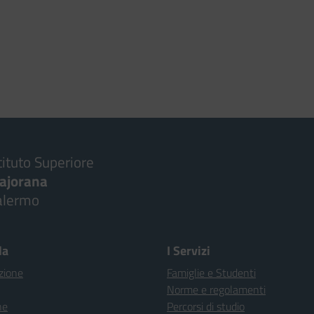
tituto Superiore
ajorana
alermo
la
I Servizi
zione
Famiglie e Studenti
Norme e regolamenti
ne
Percorsi di studio